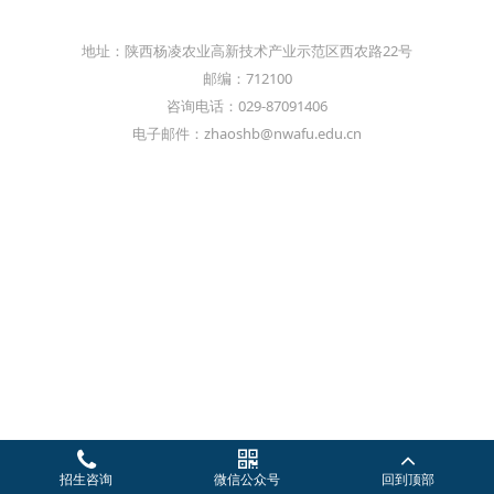
地址：陕西杨凌农业高新技术产业示范区西农路22号
邮编：712100
咨询电话：029-87091406
电子邮件：zhaoshb@nwafu.edu.cn
招生咨询
微信公众号
回到顶部