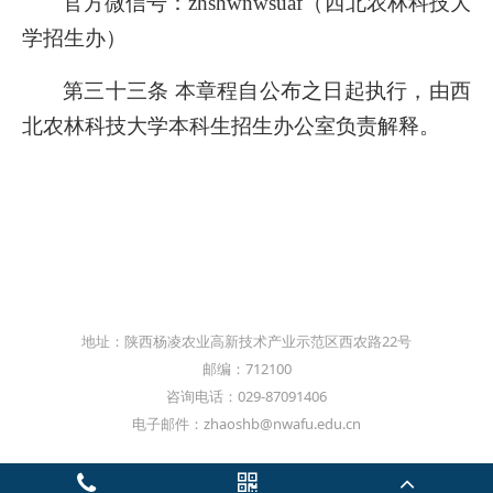
官方微信号：zhshwnwsuaf（西北农林科技大
学招生办）
第三十三条 本章程自公布之日起执行，由西
北农林科技大学本科生招生办公室负责解释。
地址：陕西杨凌农业高新技术产业示范区西农路22号
邮编：712100
咨询电话：029-87091406
电子邮件：zhaoshb@nwafu.edu.cn