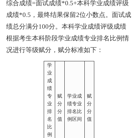
综合成绩=面试成绩*0.5+本科学业成绩评级
成绩*0.5，最终结果保留2位小数点。面试成
绩总分满分100分。本科学业成绩评级成绩
根据考生本科阶段学业成绩专业排名比例情
况进行等级赋分，赋分标准如下：
学
业
成
绩
专
赋
学业成
赋
业
分
绩专业
分
排
分
排名比
分
名
值
例区间
值
比
例