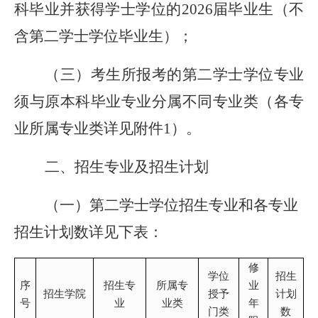
科毕业并获得学士学位的2026届毕业生（不
含第二学士学位毕业生）；
（三）考生所报考的第二学士学位专业
须与原本科毕业专业分属不同专业类（各专
业所属专业类详见附件1）
。
二、招生专业及招生计划
（一）第二学士学位招生专业和各专业
招生计划数详见下表：
修
学位
招生
序
招生专
所属专
业
招生学院
授予
计划
号
业
业类
年
门类
数