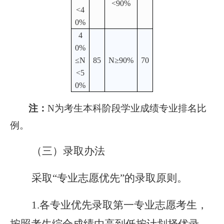
<90%
<4
0%
4
0%
≤N
85
N≥90%
70
<5
0%
注：
N为考生本科阶段学业成绩专业排名比
例。
（三）录取办法
采取“专业志愿优先”的录取原则。
1.各专业优先录取第一专业志愿考生，